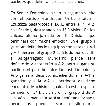
partidos que definirán las clasificaciones.
En Senior Femenino inician la segunda vuelta
con el partido Mondragon Unibertsitatea –
Eguzkitza Sagardotegia TAKE, entre el 4º y 2º
clasificados, destacando en 1ª División. En los
chicos, última jornada en 1ª División, que
terminará con mucha emoción. En el grupo 1
ya están definidos los equipos con acceso a A-1
y A-2, pero en el grupo 2 está todo por decidir;
si Asitgarragako Mundarro pierde será
definitorio y accederán a A-2, pero si gana su
partido, el partido entre Donosti Dolphins y
Añorga será decisivo, accediendo a la A-1 el
ganador y a la A-2 el perdedor de dicho
encuentro. Muchísima igualdad a este respecto
también en 2ª División y en el grupo 2 de 3ª
División, si bien esta será la penúltima jornada,
pero nos puede llevar a situaciones