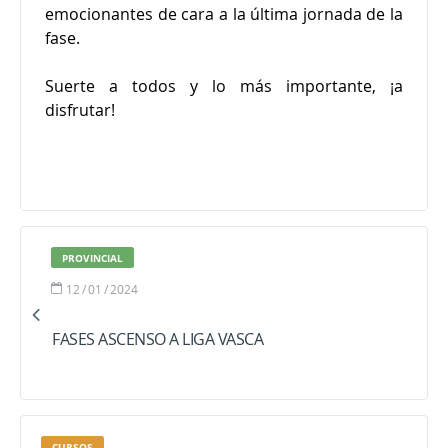
emocionantes de cara a la última jornada de la
fase.
Suerte a todos y lo más importante, ¡a
disfrutar!
PROVINCIAL
12
/
01
/
2024
FASES ASCENSO A LIGA VASCA
CURSOS