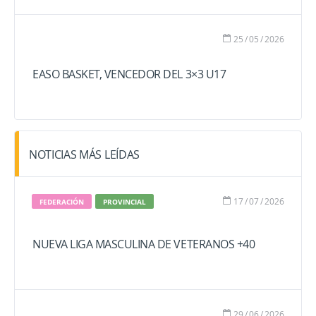
25
/
05
/
2026
EASO BASKET, VENCEDOR DEL 3×3 U17
NOTICIAS MÁS LEÍDAS
17
/
07
/
2026
FEDERACIÓN
PROVINCIAL
NUEVA LIGA MASCULINA DE VETERANOS +40
29
/
06
/
2026