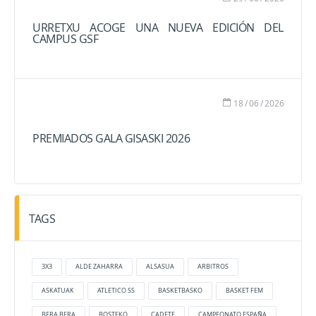
URRETXU ACOGE UNA NUEVA EDICIÓN DEL
CAMPUS GSF
18
/
06
/
2026
PREMIADOS GALA GISASKI 2026
TAGS
3X3
ALDE ZAHARRA
ALSASUA
ARBITROS
ASKATUAK
ATLETICO SS
BASKETBASKO
BASKET FEM
BERA BERA
BOSTEKO
CADETE
CAMPEONATO ESPAÑA