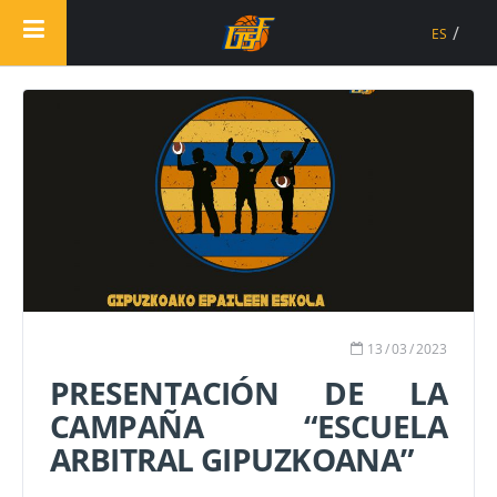
ES
13
/
03
/
2023
PRESENTACIÓN DE LA
CAMPAÑA “ESCUELA
ARBITRAL GIPUZKOANA”