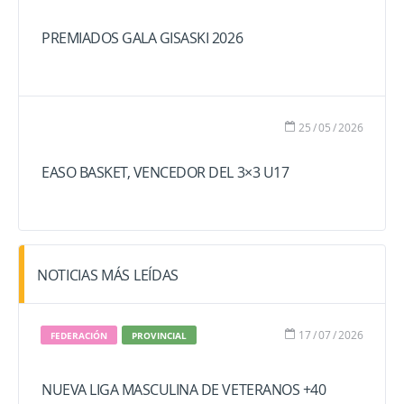
PREMIADOS GALA GISASKI 2026
25
/
05
/
2026
EASO BASKET, VENCEDOR DEL 3×3 U17
NOTICIAS MÁS LEÍDAS
17
/
07
/
2026
FEDERACIÓN
PROVINCIAL
NUEVA LIGA MASCULINA DE VETERANOS +40